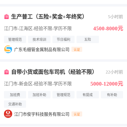
生产普工（五险+奖金+年终奖）
5小时前
4500-8000元
江门市-江海区
-经验不限
-学历不限
管理规范
技术培训
节日福利
五险
广东毛细管金属制品有限公司
认证
自带小货或面包车司机（经验不限）
22小时前
5000-12000元
江门市-新会区
-经验不限
-学历不限
加班费
加班补助
管理规范
有提成
有补助
交通补助
江门市俊宇科技服务有限公司
认证