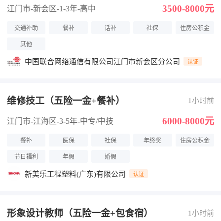
3500-8000元
江门市-新会区
-1-3年
-高中
交通补助
餐补
话补
社保
住房公积金
其他
中国联合网络通信有限公司江门市新会区分公司
认证
维修技工（五险一金+餐补）
1小时前
6000-8000元
江门市-江海区
-3-5年
-中专/中技
餐补
医保
社保
年终奖
住房公积金
节日福利
年假
婚假
新美乐工程塑料(广东)有限公司
认证
形象设计教师（五险一金+包食宿）
1小时前