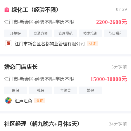
绿化工（经验不限）
07-29
2200-2600元
江门市-新会区
-经验不限
-学历不限
环境好
交通方便
管理规范
技术培训
节日福利
江门市新会区名都物业管理有限公司
认证
婚恋门店店长
5分钟前
15000-30000元
江门市-新会区
-经验不限
-学历不限
医保
社保
年终奖
婚假
汇声汇色
认证
社区经理（朝九晚六+月休6天）
34分钟前