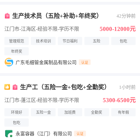
生产技术员（五险+补助+年终奖）
42分钟前
5000-12000元
江门市-江海区
-经验不限
-学历不限
管理规范
技术培训
节日福利
五险
包吃
年终奖
广东毛细管金属制品有限公司
认证
生产工（五险一金+包吃+全勤奖）
1小时前
5300-6500元
江门市-蓬江区
-经验不限
-学历不限
环境好
五险一金
加班费
全勤奖
有年假
包吃
永富容器（江门）有限公司
认证