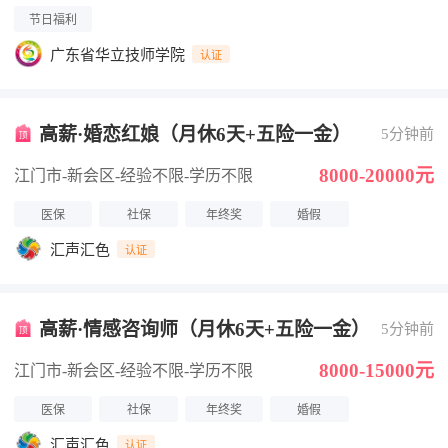
节日福利
广东省华立技师学院
认证
高薪·婚恋红娘（月休6天+五险一金）
5分钟前
8000-20000元
江门市-新会区
-经验不限
-学历不限
医保
社保
年终奖
婚假
汇声汇色
认证
高薪·情感咨询师（月休6天+五险一金）
5分钟前
8000-15000元
江门市-新会区
-经验不限
-学历不限
医保
社保
年终奖
婚假
汇声汇色
认证