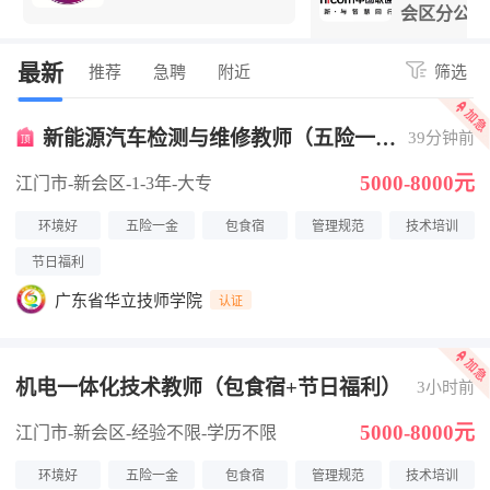
会区分公司
最新
推荐
急聘
附近
筛选
新能源汽车检测与维修教师（五险一
39分钟前
金）
5000-8000元
江门市-新会区
-1-3年
-大专
环境好
五险一金
包食宿
管理规范
技术培训
节日福利
广东省华立技师学院
认证
机电一体化技术教师（包食宿+节日福利）
3小时前
5000-8000元
江门市-新会区
-经验不限
-学历不限
环境好
五险一金
包食宿
管理规范
技术培训