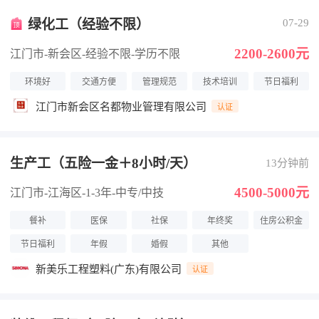
绿化工（经验不限）
07-29
2200-2600元
江门市-新会区
-经验不限
-学历不限
环境好
交通方便
管理规范
技术培训
节日福利
江门市新会区名都物业管理有限公司
认证
生产工（五险一金＋8小时/天）
13分钟前
4500-5000元
江门市-江海区
-1-3年
-中专/中技
餐补
医保
社保
年终奖
住房公积金
节日福利
年假
婚假
其他
新美乐工程塑料(广东)有限公司
认证