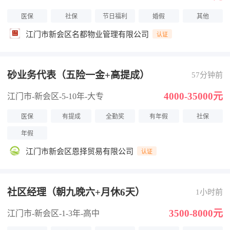
医保
社保
节日福利
婚假
其他
江门市新会区名都物业管理有限公司
认证
砂业务代表（五险一金+高提成）
57分钟前
4000-35000元
江门市-新会区
-5-10年
-大专
医保
有提成
全勤奖
有年假
社保
年假
江门市新会区恩择贸易有限公司
认证
社区经理（朝九晚六+月休6天）
1小时前
3500-8000元
江门市-新会区
-1-3年
-高中