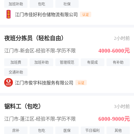
加班补助
包吃
社保
江门市佳好利仓储物流有限公司
认证
夜班分拣员（轻松自由）
2小时前
4000-6000元
江门市-新会区
-经验不限
-学历不限
加班费
加班补助
管理规范
有提成
有补助
交通补助
江门市俊宇科技服务有限公司
认证
锯料工（包吃）
3小时前
6000-9000元
江门市-蓬江区
-经验不限
-学历不限
房补
包吃
医保
节日福利
其他