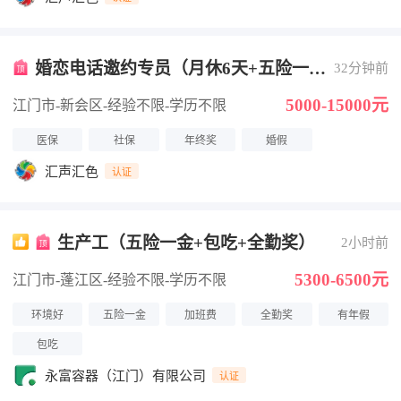
婚恋电话邀约专员（月休6天+五险一
32分钟前
金）
5000-15000元
江门市-新会区
-经验不限
-学历不限
医保
社保
年终奖
婚假
汇声汇色
认证
生产工（五险一金+包吃+全勤奖）
2小时前
5300-6500元
江门市-蓬江区
-经验不限
-学历不限
环境好
五险一金
加班费
全勤奖
有年假
包吃
永富容器（江门）有限公司
认证