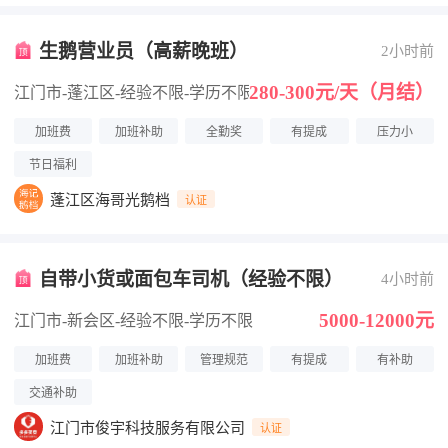
生鹅营业员（高薪晚班）
2小时前
280-300元/天（月结）
江门市-蓬江区
-经验不限
-学历不限
加班费
加班补助
全勤奖
有提成
压力小
节日福利
蓬江区海哥光鹅档
认证
自带小货或面包车司机（经验不限）
4小时前
5000-12000元
江门市-新会区
-经验不限
-学历不限
加班费
加班补助
管理规范
有提成
有补助
交通补助
江门市俊宇科技服务有限公司
认证