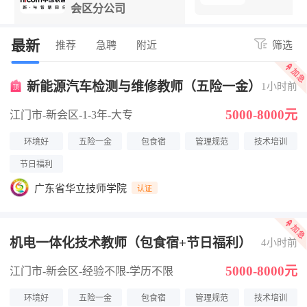
会区分公司
最新
推荐
急聘
附近
筛选
新能源汽车检测与维修教师（五险一金）
1小时前
5000-8000元
江门市-新会区
-1-3年
-大专
环境好
五险一金
包食宿
管理规范
技术培训
节日福利
广东省华立技师学院
认证
机电一体化技术教师（包食宿+节日福利）
4小时前
5000-8000元
江门市-新会区
-经验不限
-学历不限
环境好
五险一金
包食宿
管理规范
技术培训