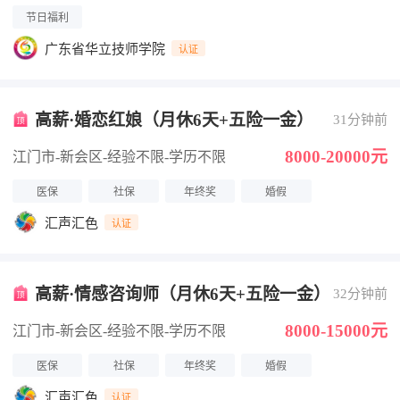
节日福利
广东省华立技师学院
认证
高薪·婚恋红娘（月休6天+五险一金）
31分钟前
8000-20000元
江门市-新会区
-经验不限
-学历不限
医保
社保
年终奖
婚假
汇声汇色
认证
高薪·情感咨询师（月休6天+五险一金）
32分钟前
8000-15000元
江门市-新会区
-经验不限
-学历不限
医保
社保
年终奖
婚假
汇声汇色
认证