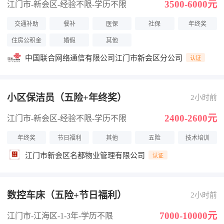
3500-6000元
江门市-新会区
-经验不限
-学历不限
交通补助
餐补
医保
社保
年终奖
住房公积金
婚假
其他
中国联合网络通信有限公司江门市新会区分公司
认证
小区保洁员（五险+年终奖）
2小时前
2400-2600元
江门市-新会区
-经验不限
-学历不限
年终奖
节日福利
其他
五险
技术培训
江门市新会区名都物业管理有限公司
认证
数控车床（五险+节日福利）
2小时前
7000-10000元
江门市-江海区
-1-3年
-学历不限