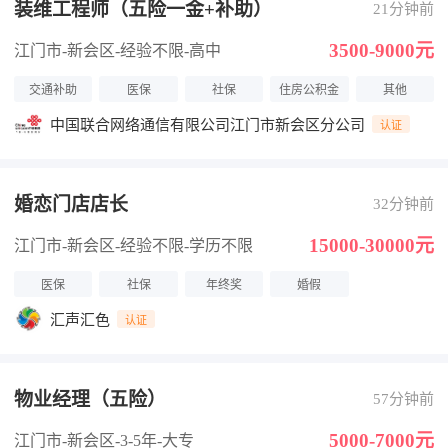
装维工程师（五险一金+补助）
21分钟前
3500-9000元
江门市-新会区
-经验不限
-高中
交通补助
医保
社保
住房公积金
其他
中国联合网络通信有限公司江门市新会区分公司
认证
婚恋门店店长
32分钟前
15000-30000元
江门市-新会区
-经验不限
-学历不限
医保
社保
年终奖
婚假
汇声汇色
认证
物业经理（五险）
57分钟前
5000-7000元
江门市-新会区
-3-5年
-大专