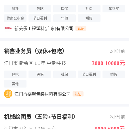
餐补
包吃
医保
社保
年终奖
住房公积金
节日福利
年假
婚假
新美乐工程塑料(广东)有限公司
认证
销售业务员（双休+包吃）
2小时前
3000-10000元
江门市-新会区
-1-3年
-中专/中技
包吃
医保
社保
节日福利
婚假
其他
江门市德望包装材料有限公司
认证
机械绘图员（五险+节日福利）
2小时前
5000-6000元
江门市-江海区
-1-3年
-大专