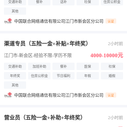
交通补助
餐补
话补
社保
住房公积金
其他
中国联合网络通信有限公司江门市新会区分公司
认证
渠道专员（五险一金+补贴+年终奖）
2小时前
4000-10000元
江门市-新会区
-经验不限
-学历不限
交通补助
加班补助
餐补
医保
社保
年终奖
住房公积金
节日福利
年假
婚假
其他
中国联合网络通信有限公司江门市新会区分公司
认证
营业员（五险一金+补助+年终奖）
2小时前