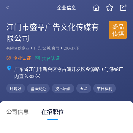
企业信息
江门市盛品广告文化传媒有
限公司
有限合伙企业
广告/公关/会展
20人以下
企业认证
实名认证
广东省江门市新会区今古洲开发区今源路10号涤纶厂
内直入300米
环境好
管理规范
技术培训
五险
节日福利
公司信息
在招职位